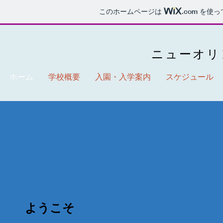
このホームページは
.com
を使っ
ニューオリ
ホーム
学校概要
入園・入学案内
スケジュール
ようこそ