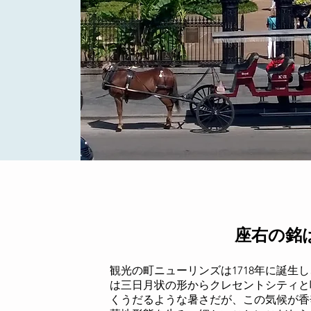
座右の銘
観光の町ニューリンズは1718年に誕生
は三日月状の形からクレセントシティと
くうだるような暑さだが、この気候が香