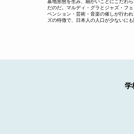
墓地形態を生み、細かいことにこだわら
だのだ。マルディ・グラとジャズ・フェ
ベンション・芸術・音楽の催しが行われ
ズの特徴で、日本人の人口が少ないにも
学